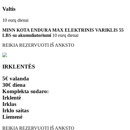
Valtis
10 eurų dienai
MINN KOTA ENDURA MAX ELEKTRINIS VARIKLIS 55
LBS su akumuliatoriumi
10 eurų dienai
REIKIA REZERVUOTI IŠ ANKSTO
IRKLENTĖS
5€ valanda
30€ diena
Komplekta sudaro:
Irklentė
Irklas
Irklo saitas
Liemenė
REIKIA REZERVUOTI IŠ ANKSTO